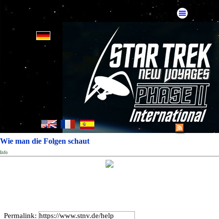
Wie man die Folgen schaut
Info
Permalink: