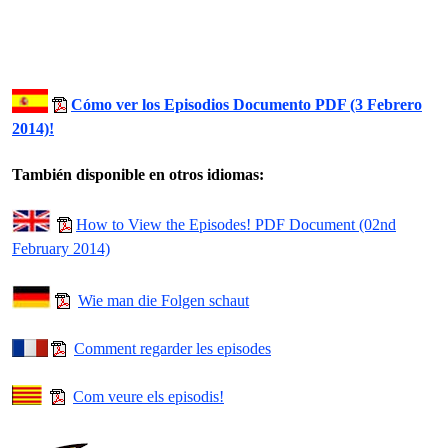
Cómo ver los Episodios Documento PDF (3 Febrero
2014)!
También disponible en otros idiomas:
How to View the Episodes! PDF Document (0
2nd
February 2014)
Wie man die Folgen schaut
C
omment
regarder
les
episodes
Com veure els episodis!