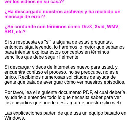
ver los vídeos en su casa?
¿Ha descargado nuestros archivos y ha recibido un
mensaje de error?
¿Se confunde con términos como DivX, Xvid, WMV,
SRT, etc?
Si su respuesta es "sí" a alguna de estas preguntas,
entonces siga leyendo, lo haremos lo mejor que sepamos
para intentar explicar estos conceptos en términos
sencillos que debe seguir fielmente.
Si descargar vídeos de Internet es nuevo para usted, y
encuentra confuso el proceso, no se preocupe, no es el
único. Recibimos numerosas solicitudes de ayuda de
gente que trata de averiguar cómo ver nuestros episodios.
Por favor, lea el siguiente documento PDF, el cual debería
ayudarle a entender todo lo que necesita saber para ver
los episodios que puede descargar de nuestro sitio web
.
Las explicaciones parten de que usa un equipo basado en
Windows.