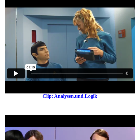
Clip: Analysen.und.Logik