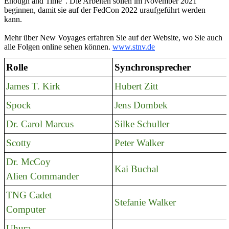
Enough and Time". Die Arbeiten sollen im November 2021
beginnen, damit sie auf der FedCon 2022 uraufgeführt werden
kann.
Mehr über New Voyages erfahren Sie auf der Website, wo Sie auch
alle Folgen online sehen können.
www.stnv.de
Rolle
Synchronsprecher
James T. Kirk
Hubert Zitt
Spock
Jens Dombek
Dr. Carol Marcus
Silke Schuller
Scotty
Peter Walker
Dr. McCoy
Kai Buchal
Alien Commander
TNG Cadet
Stefanie Walker
Computer
Uhura