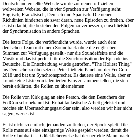
Deutschland erstellte Website wurde zur neuen offiziellen
weltweiten Website, die in vier Sprachen zur Verfügung steht:
Englisch, Französisch, Deutsch und Spanisch. Die neuen
Richtlinien hinderten sie zwar daran, neue Episoden zu drehen, aber
es ist erlaubt, die bestehenden Folgen zu verbessern, einschließlich
der Synchronisation in andere Sprachen.
Die letzte Folge, die veröffentlicht wurde, wurde auch dem
deutschen Team mit einem Soundtrack ohne die englischen
Stimmen zur Verfügung gestellt - nur die Soundeffekte und die
Musik und das ist perfekt für die Synchronisation der Episode ins
Deutsche. Die Entscheidung wurde getroffen, "The Holiest Thing"
ins Deutsche zu übersetzen. Peter hielt ein Panel auf der FedCon
2018 und bat um Synchronsprecher. Es dauerte eine Weile, aber er
konnte eine Liste von talentierten Fans zusammenstellen, die sich
bereit erklärten, die Rollen zu übernehmen.
Die Rolle von Kirk ging an eine Person, die den Besuchern der
FedCon sehr bekannt ist. Er hat fantastische Arbeit geleistet und
möchte ein Überraschungsgast-Star sein, also werden wir hier nicht
sagen, wer es ist.
Es ist nicht so einfach, jemanden zu finden, der Spock spielt. Die
Rolle muss auf eine einzigartige Weise gespielt werden, damit die
Rolle glaubhaft ist. Glücklicherweise hat der perfekte Mann, nach