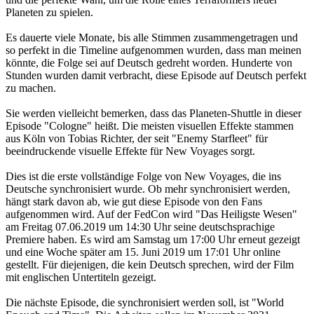
Planeten zu spielen.
Es dauerte viele Monate, bis alle Stimmen zusammengetragen und
so perfekt in die Timeline aufgenommen wurden, dass man meinen
könnte, die Folge sei auf Deutsch gedreht worden. Hunderte von
Stunden wurden damit verbracht, diese Episode auf Deutsch perfekt
zu machen.
Sie werden vielleicht bemerken, dass das Planeten-Shuttle in dieser
Episode "Cologne" heißt. Die meisten visuellen Effekte stammen
aus Köln von Tobias Richter, der seit "Enemy Starfleet" für
beeindruckende visuelle Effekte für New Voyages sorgt.
Dies ist die erste vollständige Folge von New Voyages, die ins
Deutsche synchronisiert wurde. Ob mehr synchronisiert werden,
hängt stark davon ab, wie gut diese Episode von den Fans
aufgenommen wird. Auf der FedCon wird "Das Heiligste Wesen"
am Freitag 07.06.2019 um 14:30 Uhr seine deutschsprachige
Premiere haben. Es wird am Samstag um 17:00 Uhr erneut gezeigt
und eine Woche später am 15. Juni 2019 um 17:01 Uhr online
gestellt. Für diejenigen, die kein Deutsch sprechen, wird der Film
mit englischen Untertiteln gezeigt.
Die nächste Episode, die synchronisiert werden soll, ist "World