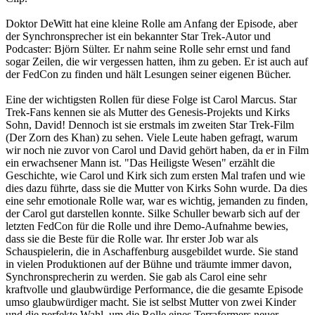
Doktor DeWitt hat eine kleine Rolle am Anfang der Episode, aber
der Synchronsprecher ist ein bekannter Star Trek-Autor und
Podcaster: Björn Sülter. Er nahm seine Rolle sehr ernst und fand
sogar Zeilen, die wir vergessen hatten, ihm zu geben. Er ist auch auf
der FedCon zu finden und hält Lesungen seiner eigenen Bücher.
Eine der wichtigsten Rollen für diese Folge ist Carol Marcus. Star
Trek-Fans kennen sie als Mutter des Genesis-Projekts und Kirks
Sohn, David! Dennoch ist sie erstmals im zweiten Star Trek-Film
(Der Zorn des Khan) zu sehen. Viele Leute haben gefragt, warum
wir noch nie zuvor von Carol und David gehört haben, da er in Film
ein erwachsener Mann ist. "Das Heiligste Wesen" erzählt die
Geschichte, wie Carol und Kirk sich zum ersten Mal trafen und wie
dies dazu führte, dass sie die Mutter von Kirks Sohn wurde. Da dies
eine sehr emotionale Rolle war, war es wichtig, jemanden zu finden,
der Carol gut darstellen konnte. Silke Schuller bewarb sich auf der
letzten FedCon für die Rolle und ihre Demo-Aufnahme bewies,
dass sie die Beste für die Rolle war. Ihr erster Job war als
Schauspielerin, die in Aschaffenburg ausgebildet wurde. Sie stand
in vielen Produktionen auf der Bühne und träumte immer davon,
Synchronsprecherin zu werden. Sie gab als Carol eine sehr
kraftvolle und glaubwürdige Performance, die die gesamte Episode
umso glaubwürdiger macht. Sie ist selbst Mutter von zwei Kinder
und die perfekte Wahl, um die Rolle eines Terraformers neuer