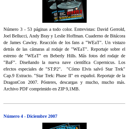
Número 3 - 53 páginas a todo color. Entrevistas: David Gerrold,
Joel Bellucci, Andy Bray y Leslie Hoffman. Cuaderno de Bitácora
de James Cawley. Reacción de los fans a "WEaT". Un vistazo
detrás de las cámaras al rodaje de "WEaT". Reportaje sobre el
estreno de "WEaT" en Beberly Hills. Más fotos del rodaje de
"BaF". Diseñando la nueva nave científica Copernicus. Los
efectos especiales de "ST:P2". "Cómo Elvis salvó Star Trek"
Cap.9 Extracto. "Star Trek: Phase II" en español. Reportaje de la
DragonCon 2007. Pósteres, descargas y mucho, mucho más.
Archivo PDF comprimido en ZIP 9,1MB.
Número 4 - Diciembre 2007