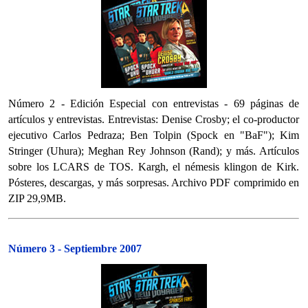
Número 2 - Edición Especial con entrevistas - 69 páginas de
artículos y entrevistas. Entrevistas: Denise Crosby; el co-productor
ejecutivo Carlos Pedraza; Ben Tolpin (Spock en "BaF"); Kim
Stringer (Uhura); Meghan Rey Johnson (Rand); y más. Artículos
sobre los LCARS de TOS. Kargh, el némesis klingon de Kirk.
Pósteres, descargas, y más sorpresas. Archivo PDF comprimido en
ZIP 29,9MB.
Número 3 - Septiembre 2007