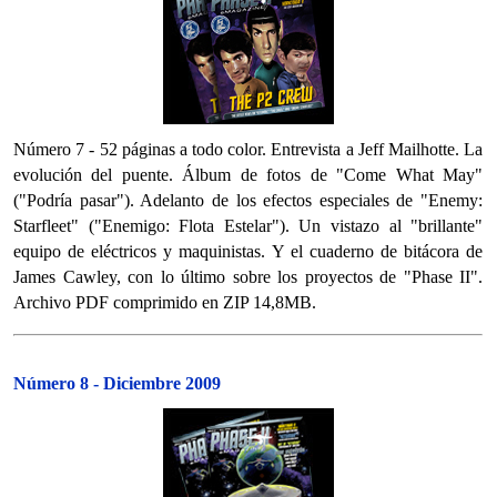
Número 7 - 52 páginas a todo color. Entrevista a Jeff Mailhotte. La
evolución del puente. Álbum de fotos de "Come What May"
("Podría pasar"). Adelanto de los efectos especiales de "Enemy:
Starfleet" ("Enemigo: Flota Estelar"). Un vistazo al "brillante"
equipo de eléctricos y maquinistas. Y el cuaderno de bitácora de
James Cawley, con lo último sobre los proyectos de "Phase II".
Archivo PDF comprimido en ZIP 14,8MB.
Número 8 - Diciembre 2009