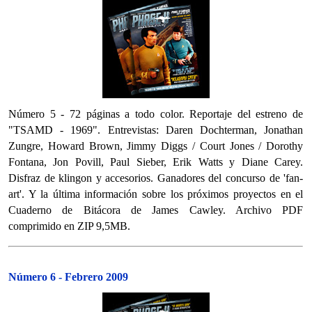
Número 5 - 72 páginas a todo color. Reportaje del estreno de
"TSAMD - 1969". Entrevistas: Daren Dochterman, Jonathan
Zungre, Howard Brown, Jimmy Diggs / Court Jones / Dorothy
Fontana, Jon Povill, Paul Sieber, Erik Watts y Diane Carey.
Disfraz de klingon y accesorios. Ganadores del concurso de 'fan-
art'. Y la última información sobre los próximos proyectos en el
Cuaderno de Bitácora de James Cawley. Archivo PDF
comprimido en ZIP 9,5MB.
Número 6 - Febrero 2009