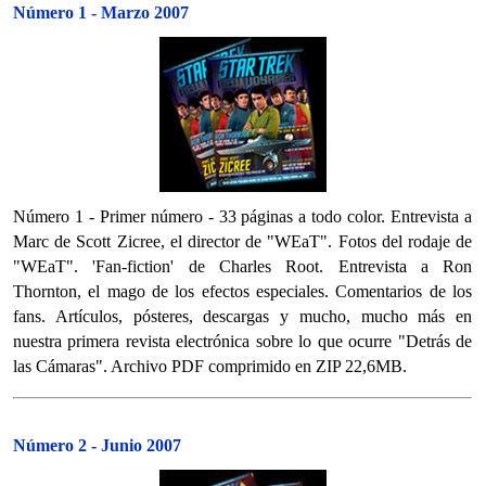
Número 1 - Marzo 2007
Número 1 - Primer número - 33 páginas a todo color. Entrevista a
Marc de Scott Zicree, el director de "WEaT". Fotos del rodaje de
"WEaT". 'Fan-fiction' de Charles Root. Entrevista a Ron
Thornton, el mago de los efectos especiales. Comentarios de los
fans. Artículos, pósteres, descargas y mucho, mucho más en
nuestra primera revista electrónica sobre lo que ocurre "Detrás de
las Cámaras". Archivo PDF comprimido en ZIP 22,6MB.
Número 2 - Junio 2007