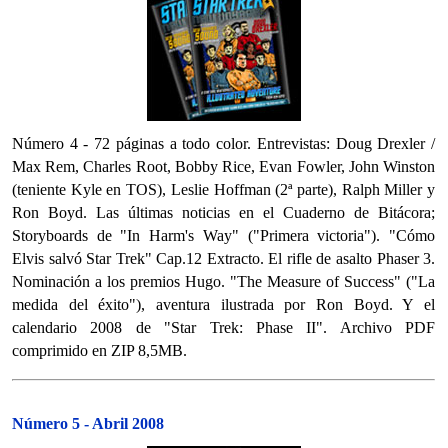
Número 4 - 72 páginas a todo color. Entrevistas: Doug Drexler /
Max Rem, Charles Root, Bobby Rice, Evan Fowler, John Winston
(teniente Kyle en TOS), Leslie Hoffman (2ª parte), Ralph Miller y
Ron Boyd. Las últimas noticias en el Cuaderno de Bitácora;
Storyboards de "In Harm's Way" ("Primera victoria"). "Cómo
Elvis salvó Star Trek" Cap.12 Extracto. El rifle de asalto Phaser 3.
Nominación a los premios Hugo. "The Measure of Success" ("La
medida del éxito"), aventura ilustrada por Ron Boyd. Y el
calendario 2008 de "Star Trek: Phase II". Archivo PDF
comprimido en ZIP 8,5MB.
Número 5 - Abril 2008