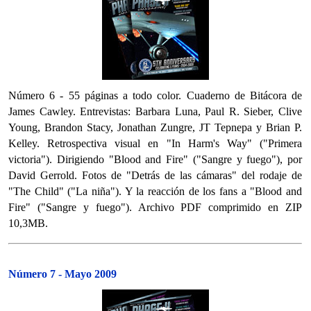
Número 6 - 55 páginas a todo color. Cuaderno de Bitácora de
James Cawley. Entrevistas: Barbara Luna, Paul R. Sieber, Clive
Young, Brandon Stacy, Jonathan Zungre, JT Tepnepa y Brian P.
Kelley. Retrospectiva visual en "In Harm's Way" ("Primera
victoria"). Dirigiendo "Blood and Fire" ("Sangre y fuego"), por
David Gerrold. Fotos de "Detrás de las cámaras" del rodaje de
"The Child" ("La niña"). Y la reacción de los fans a "Blood and
Fire" ("Sangre y fuego"). Archivo PDF comprimido en ZIP
10,3MB.
Número 7 - Mayo 2009