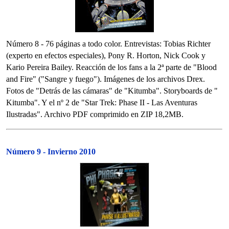
Número 8 - 76 páginas a todo color. Entrevistas: Tobias Richter
(experto en efectos especiales), Pony R. Horton, Nick Cook y
Kario Pereira Bailey. Reacción de los fans a la 2ª parte de "Blood
and Fire" ("Sangre y fuego"). Imágenes de los archivos Drex.
Fotos de "Detrás de las cámaras" de "Kitumba". Storyboards de "
Kitumba". Y el nº 2 de "Star Trek: Phase II - Las Aventuras
Ilustradas". Archivo PDF comprimido en ZIP 18,2MB.
Número 9 - Invierno 2010