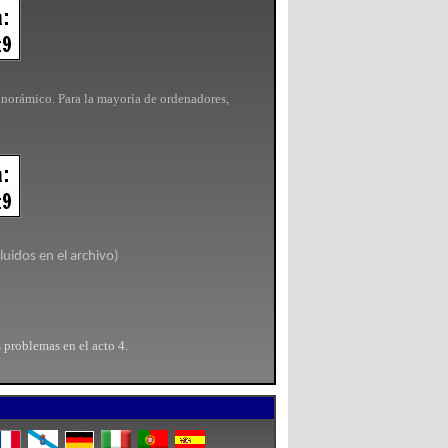
panorámico. Para la mayoría de ordenadores,
uidos en el archivo)
problemas en el acto 4.