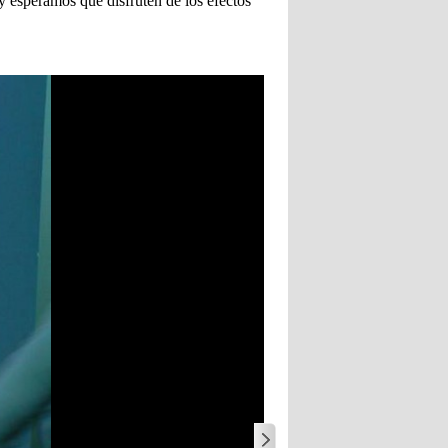
y esperamos que disfruten de los efectos