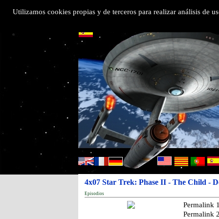
>
Utilizamos cookies propias y de terceros para realizar análisis de
4x07 Star Trek: Phase II - The Child - 
Episodios
Permalink 
Permalink 