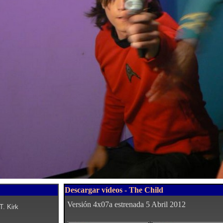
Descargar vídeos - The Child
Versión 4x07a estrenada 5 Abril 2012
. Kirk