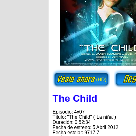
The Child
Episodio: 4x07
Título: "The Child" ("La niña")
Duración: 0:52:34
Fecha de estreno: 5 Abril 2012
Fecha estelar: 9717.7