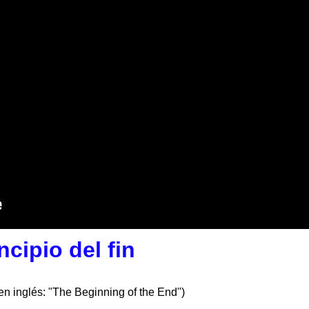
incipio del fin
en inglés: "The Beginning of the End")