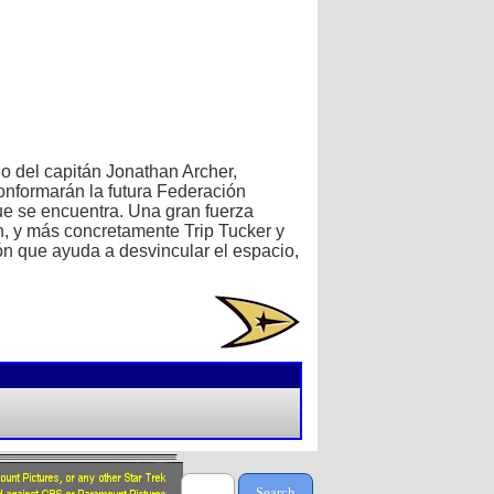
ndo del capitán Jonathan Archer,
 conformarán la futura Federación
que se encuentra. Una gran fuerza
ón, y más concretamente Trip Tucker y
n que ayuda a desvincular el espacio,
Search