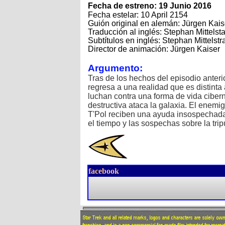
Fecha de estreno: 19 Junio 2016
Fecha estelar: 10 April 2154
Guión original en alemán: Jürgen Kai
Traducción al inglés: Stephan Mittelst
Subtítulos en inglés: Stephan Mittelst
Director de animación: Jürgen Kaiser
Argumento:
Tras de los hechos del episodio anterio
regresa a una realidad que es distinta 
luchan contra una forma de vida cibern
destructiva ataca la galaxia. El enemi
T'Pol reciben una ayuda insospechada
el tiempo y las sospechas sobre la tri
facebook