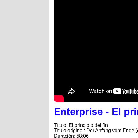
Enterprise - El pr
Título: El principio del fin
Título original: Der Anfang vom Ende
(
Duración: 58:06