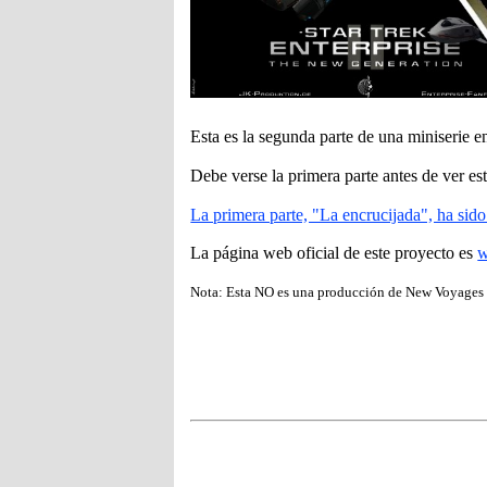
Esta es la segunda parte de una miniserie en
Debe verse la primera parte antes de ver es
La primera parte, "La encrucijada", ha sido
La página web oficial de este proyecto es
w
Nota: Esta NO es una producción de New Voyages 