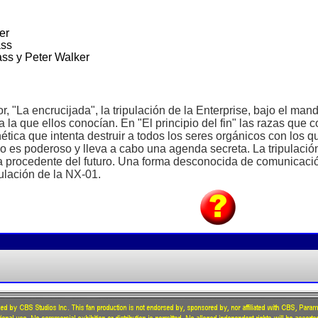
ser
ass
rass y Peter Walker
r, "La encrucijada", la tripulación de la Enterprise, bajo el ma
a la que ellos conocían. En "El principio del fin" las razas que
ética que intenta destruir a todos los seres orgánicos con los 
go es poderoso y lleva a cabo una agenda secreta. La tripulaci
 procedente del futuro. Una forma desconocida de comunicació
pulación de la NX-01.