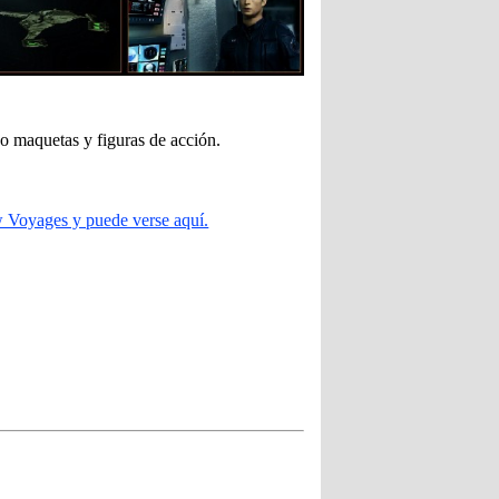
do maquetas y figuras de acción.
 Voyages y puede verse aquí.